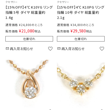
クセサリー
クセサリー
【15%OFF】4℃ K10YG リング
【15%OFF】4℃ K10PG リング
指輪 5号 ダイヤ 総重量約
指輪 10号 ダイヤ 総重量約
1.6g
2.1g
通常価格
¥
24,800
通常価格
¥
34,800
¥
21,080
¥
29,580
販売価格
税込
販売価格
税込
在庫切れ
在庫切れ
再入荷お知らせ
再入荷お知らせ