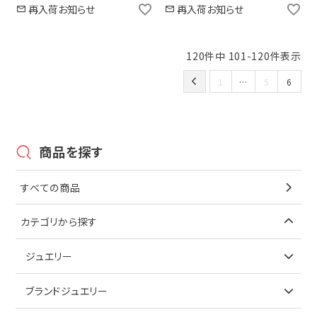
再入荷お知らせ
再入荷お知らせ
120
件中
101
-
120
件表示
1
…
5
6
商品を探す
すべての商品
カテゴリから探す
ジュエリー
アイテムで探す
ブランドジュエリー
リング