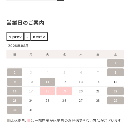
ブランドジュエリーをすべて見る
ブランドをすべて見る
営業日のご案内
2026年08月
日
月
火
水
木
金
土
1
2
3
4
5
6
7
8
9
10
11
12
13
14
15
16
17
18
19
20
21
22
23
24
25
26
27
28
29
30
31
■
は休業日、
■
は一部店舗が休業日の為発送できない商品がございます。