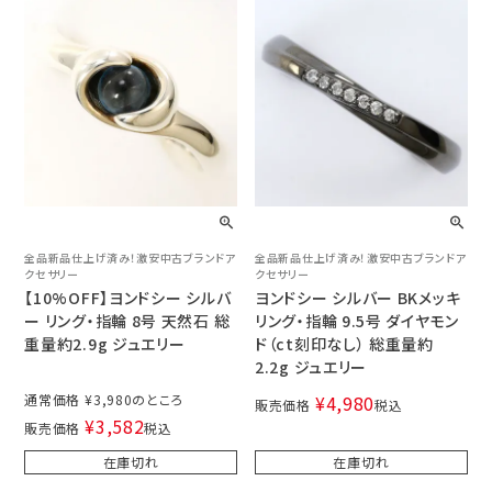
全品新品仕上げ済み！激安中古ブランドア
全品新品仕上げ済み！激安中古ブランドア
クセサリー
クセサリー
【10%OFF】ヨンドシー シルバ
ヨンドシー シルバー BKメッキ
ー リング・指輪 8号 天然石 総
リング・指輪 9.5号 ダイヤモン
重量約2.9g ジュエリー
ド（ct刻印なし） 総重量約
2.2g ジュエリー
通常価格
¥
3,980
¥
4,980
販売価格
税込
¥
3,582
販売価格
税込
在庫切れ
在庫切れ