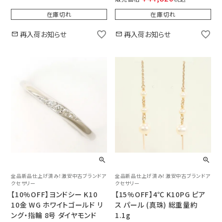
在庫切れ
在庫切れ
再入荷お知らせ
再入荷お知らせ
全品新品仕上げ済み！激安中古ブランドア
全品新品仕上げ済み！激安中古ブランドア
クセサリー
クセサリー
【10%OFF】ヨンドシー K10
【15%OFF】4℃ K10PG ピア
10金 WG ホワイトゴールド リ
ス パール (真珠) 総重量約
ング・指輪 8号 ダイヤモンド
1.1g