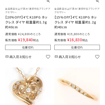
全品新品仕上げ済み！激安中古ブランドア
全品新品仕上げ済み！激安中古ブランドア
クセサリー
クセサリー
【20%OFF】4℃ K10PG ネッ
【15%OFF】4℃ K10PG ネッ
クレス ダイヤ 総重量約1.3g
クレス ダイヤ 総重量約1.2g
約40cm
約40cm
通常価格
¥
24,800
通常価格
¥
19,800
¥
19,840
¥
16,830
販売価格
税込
販売価格
税込
在庫切れ
在庫切れ
再入荷お知らせ
再入荷お知らせ