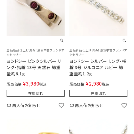
全品新品仕上げ済み！激安中古ブランドア
全品新品仕上げ済み！激安中古ブランドア
クセサリー
クセサリー
ヨンドシー ピンクシルバー リ
ヨンドシー シルバー リング・指
ング・指輪 13号 天然石 総重
輪 3号 ジルコニア ルビー 総
量約6.1g
重量約1.2g
¥
3,980
¥
2,980
販売価格
税込
販売価格
税込
在庫切れ
在庫切れ
再入荷お知らせ
再入荷お知らせ