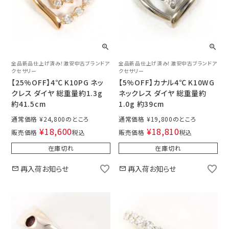
全品新品仕上げ済み！激安中古ブランドア
全品新品仕上げ済み！激安中古ブランドア
クセサリー
クセサリー
【25%OFF】4℃ K10PG ネッ
【5%OFF】カナル4℃ K10WG
クレス ダイヤ 総重量約1.3g
ネックレス ダイヤ 総重量約
約41.5cm
1.0g 約39cm
通常価格
¥
24,800
通常価格
¥
19,800
¥
18,600
¥
18,810
販売価格
税込
販売価格
税込
在庫切れ
在庫切れ
再入荷お知らせ
再入荷お知らせ