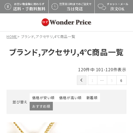
×
HOME
ブランド,アクセサリ,4℃商品一覧
ブランド,アクセサリ,4℃商品一覧
120
件中
101
-
120
件表示
1
…
5
6
価格が安い順
価格が高い順
新着順
並び替え
おすすめ順