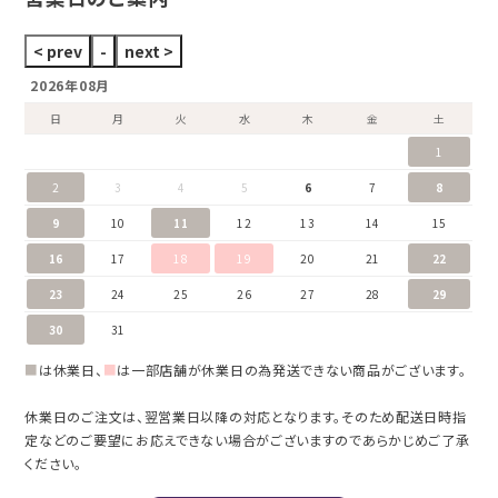
2026年08月
日
月
火
水
木
金
土
1
2
3
4
5
6
7
8
9
10
11
12
13
14
15
16
17
18
19
20
21
22
23
24
25
26
27
28
29
30
31
■
は休業日、
■
は一部店舗が休業日の為発送できない商品がございます。
休業日のご注文は、翌営業日以降の対応となります。そのため配送日時指
定などのご要望にお応えできない場合がございますのであらかじめご了承
ください。