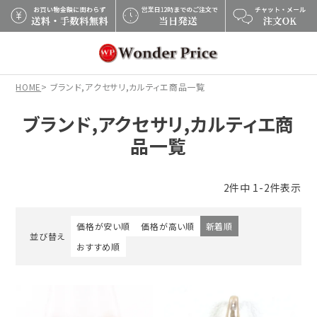
×
HOME
ブランド,アクセサリ,カルティエ商品一覧
ブランド,アクセサリ,カルティエ商
品一覧
2
件中
1
-
2
件表示
価格が安い順
価格が高い順
新着順
並び替え
おすすめ順