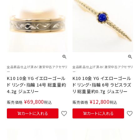
全品新品仕上げ済み！激安中古アクセサリ
全品新品仕上げ済み！激安中古アクセサリ
ー
ー
K10 10金 YG イエローゴール
K10 10金 YG イエローゴール
ド リング・指輪 14号 総重量約
ド リング・指輪 6号 ラピスラズ
4.2g ジュエリー
リ 総重量約0.7g ジュエリー
¥
69,800
¥
12,800
販売価格
税込
販売価格
税込
カートに入れる
カートに入れる