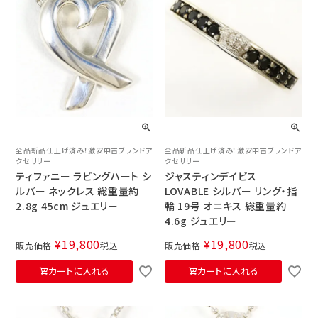
全品新品仕上げ済み！激安中古ブランドア
全品新品仕上げ済み！激安中古ブランドア
クセサリー
クセサリー
ティファニー ラビングハート シ
ジャスティンデイビス
ルバー ネックレス 総重量約
LOVABLE シルバー リング・指
2.8g 45cm ジュエリー
輪 19号 オニキス 総重量約
4.6g ジュエリー
¥
19,800
¥
19,800
販売価格
税込
販売価格
税込
カートに入れる
カートに入れる