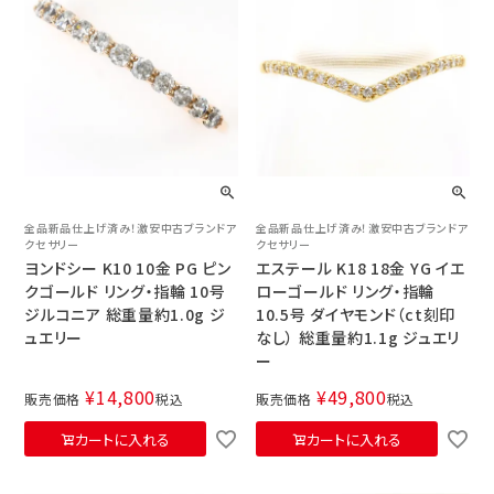
全品新品仕上げ済み！激安中古ブランドア
全品新品仕上げ済み！激安中古ブランドア
クセサリー
クセサリー
ヨンドシー K10 10金 PG ピン
エステール K18 18金 YG イエ
クゴールド リング・指輪 10号
ローゴールド リング・指輪
ジルコニア 総重量約1.0g ジ
10.5号 ダイヤモンド（ct刻印
ュエリー
なし） 総重量約1.1g ジュエリ
ー
¥
14,800
¥
49,800
販売価格
税込
販売価格
税込
カートに入れる
カートに入れる