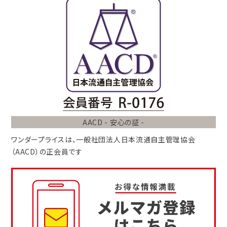
AACD - 安心の証 -
ワンダープライスは、
一般社団法人
日本流通自主管理協会
（AACD）
の正会員です