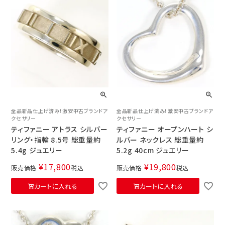
全品新品仕上げ済み！激安中古ブランドア
全品新品仕上げ済み！激安中古ブランドア
クセサリー
クセサリー
ティファニー アトラス シルバー
ティファニー オープンハート シ
リング・指輪 8.5号 総重量約
ルバー ネックレス 総重量約
5.4g ジュエリー
5.2g 40cm ジュエリー
¥
17,800
¥
19,800
販売価格
税込
販売価格
税込
カートに入れる
カートに入れる