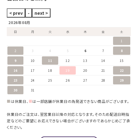
2026年08月
日
月
火
水
木
金
土
1
2
3
4
5
6
7
8
9
10
11
12
13
14
15
16
17
18
19
20
21
22
23
24
25
26
27
28
29
30
31
■
は休業日、
■
は一部店舗が休業日の為発送できない商品がございます。
休業日のご注文は、翌営業日以降の対応となります。そのため配送日時指
定などのご要望にお応えできない場合がございますのであらかじめご了承
ください。