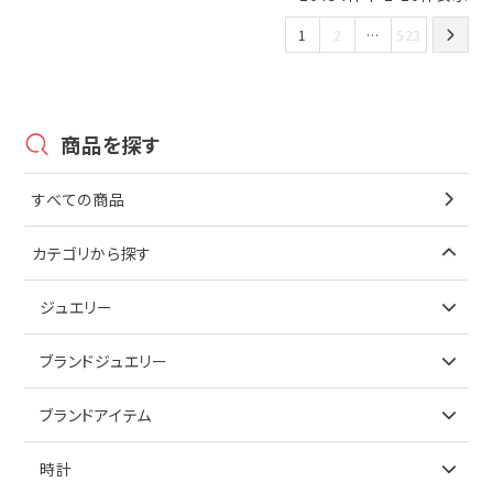
1
2
…
523
商品を探す
すべての商品
カテゴリから探す
ジュエリー
アイテムで探す
ブランドジュエリー
リング
アイテムで探す
ブランドアイテム
ネックレス
リング
アイテムで探す
時計