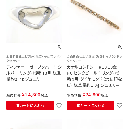
全品新品仕上げ済み！激安中古ブランドア
全品新品仕上げ済み！激安中古ブランドア
クセサリー
クセサリー
ティファニー オープンハート シ
カナルヨンドシー K10 10金
ルバー リング・指輪 13号 総重
PG ピンクゴールド リング・指
量約2.7g ジュエリー
輪 9号 ダイヤモンド（ct刻印な
し） 総重量約1.0g ジュエリー
¥
14,800
¥
24,800
販売価格
税込
販売価格
税込
カートに入れる
カートに入れる