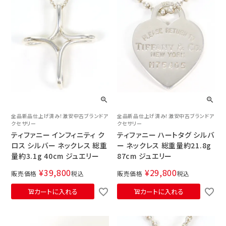
全品新品仕上げ済み！激安中古ブランドア
全品新品仕上げ済み！激安中古ブランドア
クセサリー
クセサリー
ティファニー インフィニティ ク
ティファニー ハートタグ シルバ
ロス シルバー ネックレス 総重
ー ネックレス 総重量約21.8g
量約3.1g 40cm ジュエリー
87cm ジュエリー
¥
39,800
¥
29,800
販売価格
税込
販売価格
税込
カートに入れる
カートに入れる