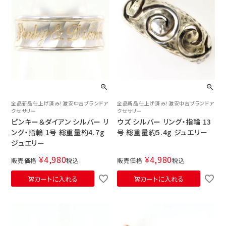
全品新品仕上げ済み！激安中古ブランドア
全品新品仕上げ済み！激安中古ブランドア
クセサリー
クセサリー
ピンキー＆ダイアン シルバー リ
ウズ シルバー リング・指輪 13
ング・指輪 1号 総重量約4.7g
号 総重量約5.4g ジュエリー
ジュエリー
¥
4,980
¥
4,980
販売価格
税込
販売価格
税込
カートに入れる
カートに入れる