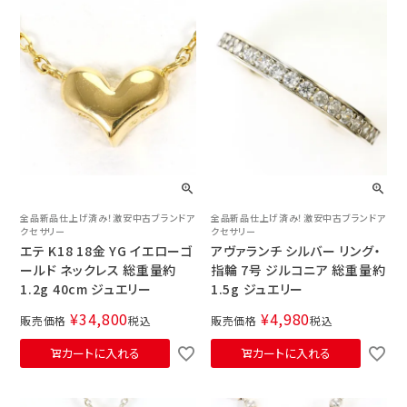
全品新品仕上げ済み！激安中古ブランドア
全品新品仕上げ済み！激安中古ブランドア
クセサリー
クセサリー
エテ K18 18金 YG イエローゴ
アヴァランチ シルバー リング・
ールド ネックレス 総重量約
指輪 7号 ジルコニア 総重量約
1.2g 40cm ジュエリー
1.5g ジュエリー
¥
34,800
¥
4,980
販売価格
税込
販売価格
税込
カートに入れる
カートに入れる