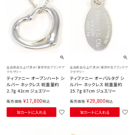
全品新品仕上げ済み！激安中古ブランドア
全品新品仕上げ済み！激安中古ブランドア
クセサリー
クセサリー
ティファニー オープンハート シ
ティファニー オーバルタグ シ
ルバー ネックレス 総重量約
ルバー ネックレス 総重量約
2.7g 42cm ジュエリー
25.7g 87cm ジュエリー
¥
17,800
¥
29,800
販売価格
税込
販売価格
税込
カートに入れる
カートに入れる