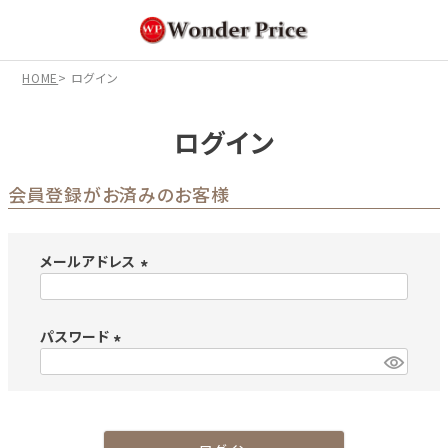
HOME
ログイン
ログイン
会員登録がお済みのお客様
メールアドレス
(
必
パスワード
須
)
(
必
須
)