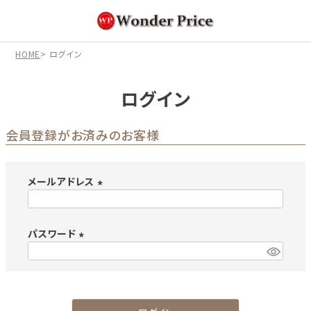
HOME
ログイン
ログイン
会員登録がお済みのお客様
メールアドレス
(
必
パスワード
須
)
(
必
須
)