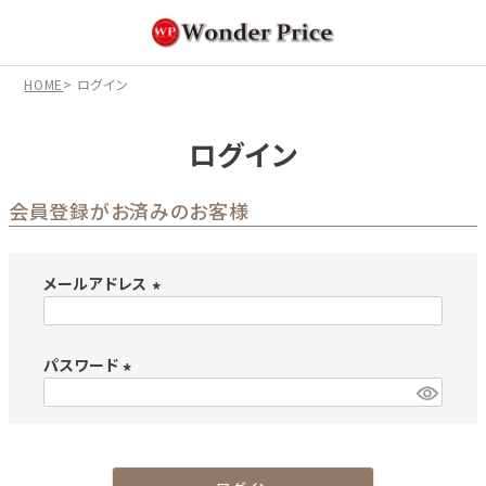
HOME
ログイン
ログイン
会員登録がお済みのお客様
メールアドレス
(
必
パスワード
須
)
(
必
須
)