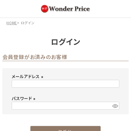
HOME
ログイン
ログイン
会員登録がお済みのお客様
メールアドレス
(
必
パスワード
須
)
(
必
須
)