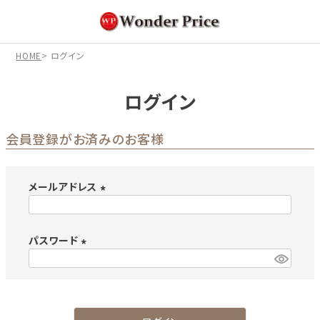
HOME
ログイン
ログイン
会員登録がお済みのお客様
メールアドレス
(
必
パスワード
須
)
(
必
須
)