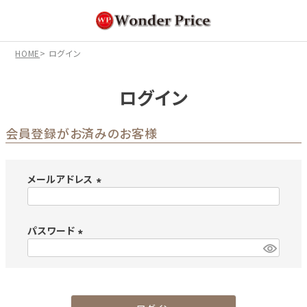
HOME
ログイン
ログイン
会員登録がお済みのお客様
メールアドレス
(
必
パスワード
須
)
(
必
須
)