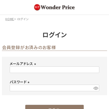
HOME
ログイン
ログイン
会員登録がお済みのお客様
メールアドレス
(
必
パスワード
須
)
(
必
須
)