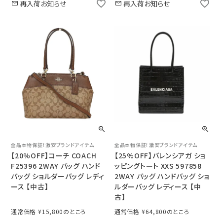
再入荷お知らせ
再入荷お知らせ
全品本物保証！激安ブランドアイテム
全品本物保証！激安ブランドアイテム
【20%OFF】コーチ COACH
【25%OFF】バレンシアガ ショ
F25396 2WAY バッグ ハンド
ッピングトート XXS 597858
バッグ ショルダーバッグ レディ
2WAY バッグ ハンドバッグ ショ
ース 【中古】
ルダーバッグ レディース 【中
古】
通常価格
¥
15,800
通常価格
¥
64,800