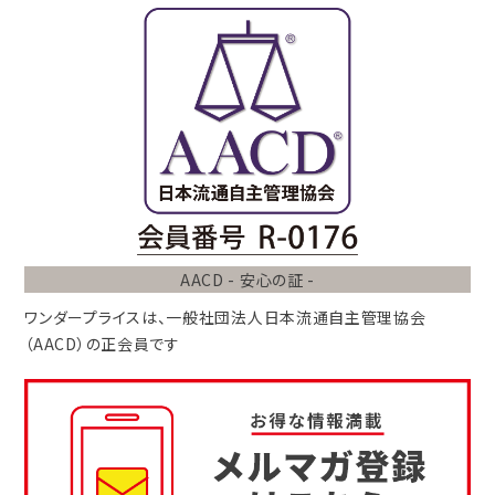
AACD - 安心の証 -
ワンダープライスは、
一般社団法人
日本流通自主管理協会
（AACD）
の正会員です