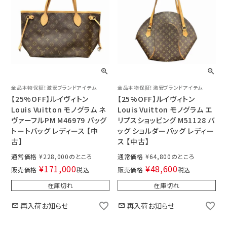
全品本物保証！激安ブランドアイテム
全品本物保証！激安ブランドアイテム
【25%OFF】ルイヴィトン
【25%OFF】ルイヴィトン
Louis Vuitton モノグラム ネ
Louis Vuitton モノグラム エ
ヴァーフルPM M46979 バッグ
リプスショッピング M51128 バ
トートバッグ レディース 【中
ッグ ショルダーバッグ レディー
古】
ス 【中古】
通常価格
¥
228,000
通常価格
¥
64,800
¥
171,000
¥
48,600
販売価格
税込
販売価格
税込
在庫切れ
在庫切れ
再入荷お知らせ
再入荷お知らせ