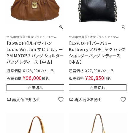
全品本物保証！激安ブランドアイテム
全品本物保証！激安ブランドアイテム
【25%OFF】ルイヴィトン
【25%OFF】バーバリー
Louis Vuitton マヒナ ルナー
Burberry ノバチェック バッグ
PM M97052 バッグ ショルダー
ショルダーバッグ レディース
バッグ レディース 【中古】
【中古】
通常価格
¥
128,000
通常価格
¥
27,800
¥
96,000
¥
20,850
販売価格
税込
販売価格
税込
在庫切れ
在庫切れ
再入荷お知らせ
再入荷お知らせ