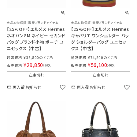
全品本物保証！激安ブランドアイテム
全品本物保証！激安ブランドアイテム
【25%OFF】エルメス Hermes
【25%OFF】エルメス Hermes
ネオバンGM ネイビー セカンド
キャバリエ ワンショルダー バッ
バッグ ブランド小物 ポーチ ユ
グ ショルダーバッグ ユニセッ
ニセックス 【中古】
クス 【中古】
通常価格
¥
39,800
通常価格
¥
74,800
¥
29,850
¥
56,100
販売価格
税込
販売価格
税込
在庫切れ
在庫切れ
再入荷お知らせ
再入荷お知らせ