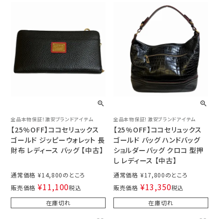
全品本物保証！激安ブランドアイテム
全品本物保証！激安ブランドアイテム
【25%OFF】ココセリュックス
【25%OFF】ココセリュックス
ゴールド ジッピーウォレット 長
ゴールド バッグ ハンドバッグ
財布 レディース バッグ 【中古】
ショルダーバッグ クロコ 型押
し レディース 【中古】
通常価格
¥
14,800
通常価格
¥
17,800
¥
11,100
¥
13,350
販売価格
税込
販売価格
税込
在庫切れ
在庫切れ