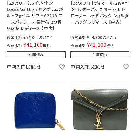
【25%OFF】ルイヴィトン
【25%OFF】ディオール 2WAY
Louis Vuitton モノグラム ポ
ショルダーバッグ オーバル ト
ルトフォイユ サラ M62235 ロ
ロッター レッド バッグ ショルダ
ーズバレリーヌ 長財布 2つ折
ーバッグ レディース 【中古】
り財布 レディース 【中古】
通常価格
¥
54,800
通常価格
¥
54,800
¥
41,100
¥
41,100
販売価格
税込
販売価格
税込
在庫切れ
在庫切れ
再入荷お知らせ
再入荷お知らせ