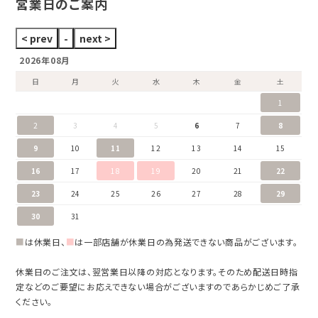
営業日のご案内
2026年08月
日
月
火
水
木
金
土
1
2
3
4
5
6
7
8
9
10
11
12
13
14
15
16
17
18
19
20
21
22
23
24
25
26
27
28
29
30
31
■
は休業日、
■
は一部店舗が休業日の為発送できない商品がございます。
休業日のご注文は、翌営業日以降の対応となります。そのため配送日時指
定などのご要望にお応えできない場合がございますのであらかじめご了承
ください。