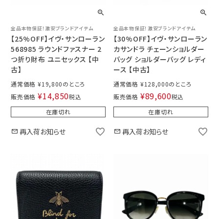
全品本物保証！激安ブランドアイテム
全品本物保証！激安ブランドアイテム
【25%OFF】イヴ・サンローラン
【30%OFF】イヴ・サンローラン
568985 ラウンドファスナー 2
カサンドラ チェーンショルダー
つ折り財布 ユニセックス 【中
バッグ ショルダーバッグ レディ
古】
ース 【中古】
通常価格
¥
19,800
通常価格
¥
128,000
¥
14,850
¥
89,600
販売価格
税込
販売価格
税込
在庫切れ
在庫切れ
再入荷お知らせ
再入荷お知らせ