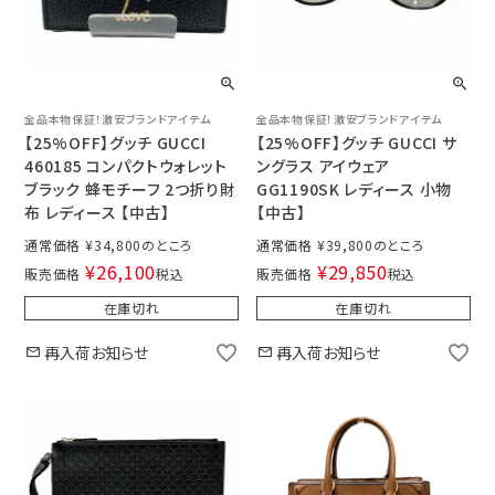
全品本物保証！激安ブランドアイテム
全品本物保証！激安ブランドアイテム
【25%OFF】グッチ GUCCI
【25%OFF】グッチ GUCCI サ
460185 コンパクトウォレット
ングラス アイウェア
ブラック 蜂モチーフ 2つ折り財
GG1190SK レディース 小物
布 レディース 【中古】
【中古】
通常価格
¥
34,800
通常価格
¥
39,800
¥
26,100
¥
29,850
販売価格
税込
販売価格
税込
在庫切れ
在庫切れ
再入荷お知らせ
再入荷お知らせ