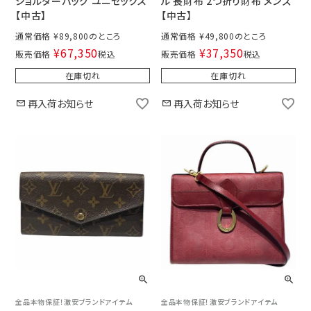
ショルダーバッグ ユニセックス
ル 長財布 2つ折り財布 メンズ
【中古】
【中古】
通常価格
¥
89,800
通常価格
¥
49,800
¥
67,350
¥
37,350
販売価格
税込
販売価格
税込
在庫切れ
在庫切れ
再入荷お知らせ
再入荷お知らせ
全品本物保証！激安ブランドアイテム
全品本物保証！激安ブランドアイテム