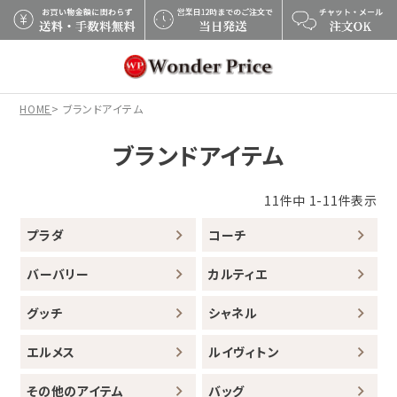
×
HOME
ブランドアイテム
ブランドアイテム
11
件中
1
-
11
件表示
プラダ
コーチ
バーバリー
カルティエ
グッチ
シャネル
エルメス
ルイヴィトン
その他のアイテム
バッグ