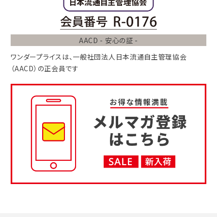
AACD - 安心の証 -
ワンダープライスは、
一般社団法人
日本流通自主管理協会
（AACD）
の正会員です