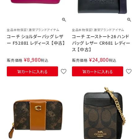
全品本物保証！激安ブランドアイテム
全品本物保証！激安ブランドアイテム
コーチ ショルダーバッグ レザ
コーチ エーストート26 ハンド
ー F52881 レディース 【中古】
バッグ レザー CR681 レディー
ス 【中古】
¥
8,980
¥
24,800
販売価格
税込
販売価格
税込
カートに入れる
カートに入れる