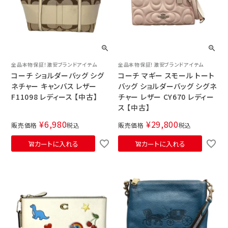
全品本物保証！激安ブランドアイテム
全品本物保証！激安ブランドアイテム
コーチ ショルダーバッグ シグ
コーチ マギー スモール トート
ネチャー キャンバス レザー
バッグ ショルダーバッグ シグネ
F11098 レディース 【中古】
チャー レザー CY670 レディー
ス 【中古】
¥
6,980
¥
29,800
販売価格
税込
販売価格
税込
カートに入れる
カートに入れる