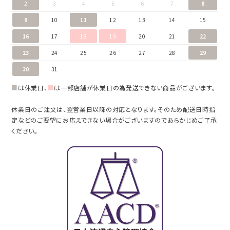
2
3
4
5
6
7
8
9
10
11
12
13
14
15
16
17
18
19
20
21
22
23
24
25
26
27
28
29
30
31
■
は休業日、
■
は一部店舗が休業日の為発送できない商品がございます。
休業日のご注文は、翌営業日以降の対応となります。そのため配送日時指
定などのご要望にお応えできない場合がございますのであらかじめご了承
ください。