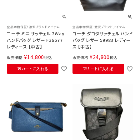
全品本物保証！激安ブランドアイテム
全品本物保証！激安ブランドアイテム
コーチ ミニ サッチェル 2Way
コーチ ダコタサッチェル ハンド
ハンドバッグ レザー F36677
バッグ レザー 59983 レディー
レディース 【中古】
ス 【中古】
¥
14,800
¥
24,800
販売価格
税込
販売価格
税込
カートに入れる
カートに入れる