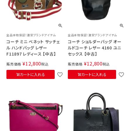
全品本物保証！激安ブランドアイテム
全品本物保証！激安ブランドアイテム
コーチ ミニ ベネット サッチェ
コーチ ショルダーバッグ オー
ル ハンドバッグ レザー
ルドコーチ レザー 4160 ユニ
F11897 レディース 【中古】
セックス 【中古】
¥
12,800
¥
12,800
販売価格
税込
販売価格
税込
カートに入れる
カートに入れる