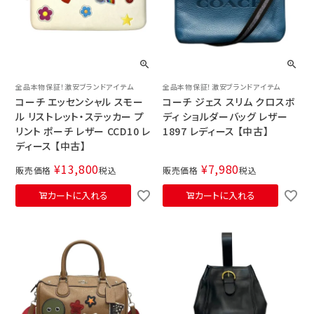
全品本物保証！激安ブランドアイテム
全品本物保証！激安ブランドアイテム
コーチ エッセンシャル スモー
コーチ ジェス スリム クロスボ
ル リストレット・ステッカー プ
ディ ショルダーバッグ レザー
リント ポーチ レザー CCD10 レ
1897 レディース 【中古】
ディース 【中古】
¥
13,800
¥
7,980
販売価格
税込
販売価格
税込
カートに入れる
カートに入れる