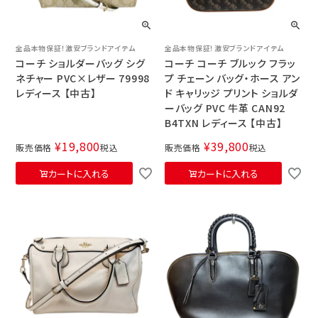
全品本物保証！激安ブランドアイテム
全品本物保証！激安ブランドアイテム
コーチ ショルダーバッグ シグ
コーチ コーチ ブルック フラッ
ネチャー PVC×レザー 79998
プ チェーン バッグ・ホース アン
レディース 【中古】
ド キャリッジ プリント ショルダ
ーバッグ PVC 牛革 CAN92
B4TXN レディース 【中古】
¥
19,800
¥
39,800
販売価格
税込
販売価格
税込
カートに入れる
カートに入れる