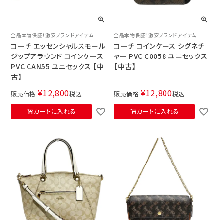
全品本物保証！激安ブランドアイテム
全品本物保証！激安ブランドアイテム
コーチ エッセンシャルスモール
コーチ コインケース シグネチ
ジップアラウンド コインケース
ャー PVC C0058 ユニセックス
PVC CAN55 ユニセックス 【中
【中古】
古】
¥
12,800
¥
12,800
販売価格
税込
販売価格
税込
カートに入れる
カートに入れる