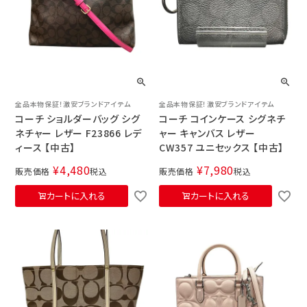
全品本物保証！激安ブランドアイテム
全品本物保証！激安ブランドアイテム
コーチ ショルダーバッグ シグ
コーチ コインケース シグネチ
ネチャー レザー F23866 レデ
ャー キャンバス レザー
ィース 【中古】
CW357 ユニセックス 【中古】
¥
4,480
¥
7,980
販売価格
税込
販売価格
税込
カートに入れる
カートに入れる