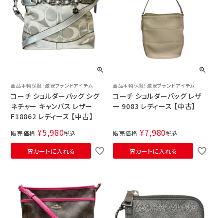
全品本物保証！激安ブランドアイテム
全品本物保証！激安ブランドアイテム
コーチ ショルダーバッグ シグ
コーチ ショルダーバッグ レザ
ネチャー キャンバス レザー
ー 9083 レディース 【中古】
F18862 レディース 【中古】
¥
5,980
¥
7,980
販売価格
税込
販売価格
税込
カートに入れる
カートに入れる