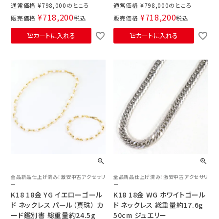
通常価格
¥
798,000
通常価格
¥
798,000
¥
718,200
¥
718,200
販売価格
税込
販売価格
税込
カートに入れる
カートに入れる
全品新品仕上げ済み！激安中古アクセサリ
全品新品仕上げ済み！激安中古アクセサリ
ー
ー
K18 18金 YG イエローゴール
K18 18金 WG ホワイトゴール
ド ネックレス パール（真珠） カ
ド ネックレス 総重量約17.6g
ード鑑別書 総重量約24.5g
50cm ジュエリー