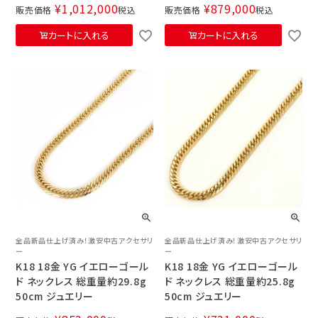
¥
1,012,000
¥
879,000
販売価格
税込
販売価格
税込
カートに入れる
カートに入れる
全品新品仕上げ済み！激安中古アクセサリ
全品新品仕上げ済み！激安中古アクセサリ
ー
ー
K18 18金 YG イエローゴール
K18 18金 YG イエローゴール
ド ネックレス 総重量約29.8g
ド ネックレス 総重量約25.8g
50cm ジュエリー
50cm ジュエリー