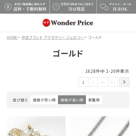
×
HOME
中古ブランド アクセサリー ジュエリー
ゴールド
ゴールド
1628
件中
1
-
20
件表示
1
2
…
82
並び替え
価格が安い順
価格が高い順
新着順