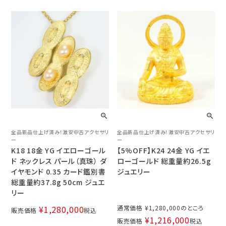
全品新品仕上げ済み！激安中古アクセサリ
全品新品仕上げ済み！激安中古アクセサリ
ー
ー
K18 18金 YG イエローゴール
【5%OFF】K24 24金 YG イエ
ド ネックレス パール（真珠） ダ
ローゴールド 総重量約26.5g
イヤモンド 0.35 カード鑑別書
ジュエリー
総重量約37.8g 50cm ジュエ
リー
¥
1,280,000
通常価格
¥
1,280,000
販売価格
税込
¥
1,216,000
販売価格
税込