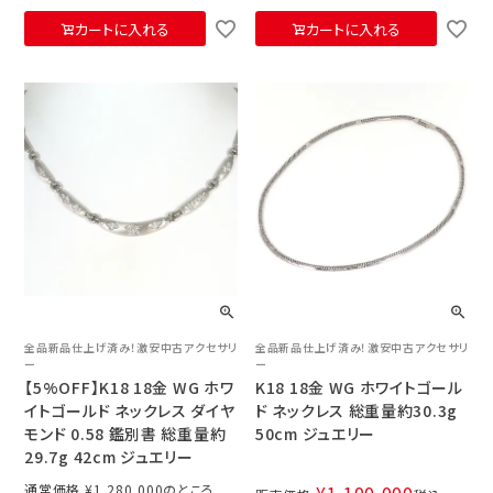
カートに入れる
カートに入れる
全品新品仕上げ済み！激安中古アクセサリ
全品新品仕上げ済み！激安中古アクセサリ
ー
ー
【5%OFF】K18 18金 WG ホワ
K18 18金 WG ホワイトゴール
イトゴールド ネックレス ダイヤ
ド ネックレス 総重量約30.3g
モンド 0.58 鑑別書 総重量約
50cm ジュエリー
29.7g 42cm ジュエリー
通常価格
¥
1,280,000
¥
1,100,000