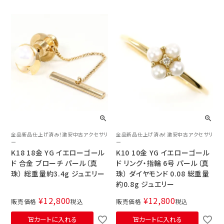
全品新品仕上げ済み！激安中古アクセサリ
全品新品仕上げ済み！激安中古アクセサリ
ー
ー
K18 18金 YG イエローゴール
K10 10金 YG イエローゴール
ド 合金 ブローチ パール（真
ド リング・指輪 6号 パール（真
珠） 総重量約3.4g ジュエリー
珠） ダイヤモンド 0.08 総重量
約0.8g ジュエリー
¥
12,800
¥
12,800
販売価格
税込
販売価格
税込
カートに入れる
カートに入れる