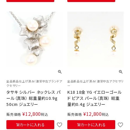
全品新品仕上げ済み！激安中古ブランドア
全品新品仕上げ済み！激安中古アクセサリ
クセサリー
ー
タサキ シルバー ネックレス パ
K18 18金 YG イエローゴール
ール（真珠） 総重量約10.9g
ド ピアス パール（真珠） 総重
50cm ジュエリー
量約0.4g ジュエリー
¥
12,800
¥
12,800
販売価格
税込
販売価格
税込
カートに入れる
カートに入れる