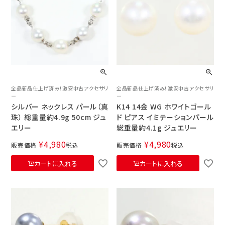
全品新品仕上げ済み！激安中古アクセサリ
全品新品仕上げ済み！激安中古アクセサリ
ー
ー
シルバー ネックレス パール（真
K14 14金 WG ホワイトゴール
珠） 総重量約4.9g 50cm ジュ
ド ピアス イミテーションパール
エリー
総重量約4.1g ジュエリー
¥
4,980
¥
4,980
販売価格
税込
販売価格
税込
カートに入れる
カートに入れる