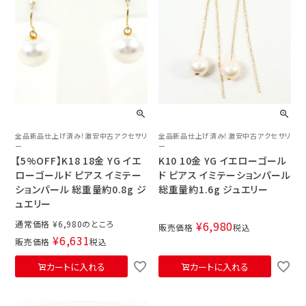
全品新品仕上げ済み！激安中古アクセサリ
全品新品仕上げ済み！激安中古アクセサリ
ー
ー
【5%OFF】K18 18金 YG イエ
K10 10金 YG イエローゴール
ローゴールド ピアス イミテー
ド ピアス イミテーションパール
ションパール 総重量約0.8g ジ
総重量約1.6g ジュエリー
ュエリー
通常価格
¥
6,980
¥
6,980
販売価格
税込
¥
6,631
販売価格
税込
カートに入れる
カートに入れる