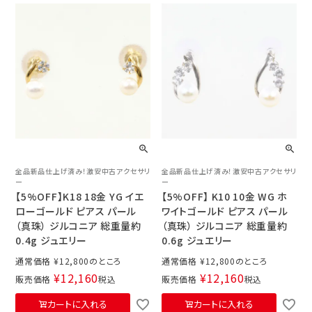
全品新品仕上げ済み！激安中古アクセサリ
全品新品仕上げ済み！激安中古アクセサリ
ー
ー
【5%OFF】K18 18金 YG イエ
【5%OFF】 K10 10金 WG ホ
ローゴールド ピアス パール
ワイトゴールド ピアス パール
（真珠） ジルコニア 総重量約
（真珠） ジルコニア 総重量約
0.4g ジュエリー
0.6g ジュエリー
通常価格
¥
12,800
通常価格
¥
12,800
¥
12,160
¥
12,160
販売価格
税込
販売価格
税込
カートに入れる
カートに入れる