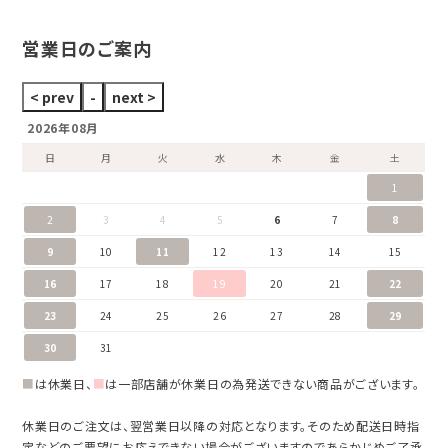
ブランドをすべて見る
営業日のご案内
2026年08月
日
月
火
水
木
金
土
1
2
3
4
5
6
7
8
9
10
11
12
13
14
15
16
17
18
19
20
21
22
23
24
25
26
27
28
29
30
31
■
は休業日、
■
は一部店舗が休業日の為発送できない商品がございます。
休業日のご注文は、翌営業日以降の対応となります。そのため配送日時指
定などのご要望にお応えできない場合がございますのであらかじめご了承