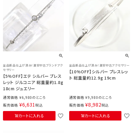
全品新品仕上げ済み！激安中古ブランドアク
全品新品仕上げ済み！激安中古アクセサリー
セサリー
【10%OFF】シルバー ブレスレッ
【5%OFF】エテ シルバー ブレス
ト 総重量約12.9g 19cm
レット ジルコニア 総重量約1.8g
18cm ジュエリー
通常価格
¥
6,980
通常価格
¥
9,980
¥
6,631
¥
8,982
販売価格
税込
販売価格
税込
カートに入れる
カートに入れる