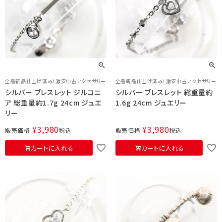
全品新品仕上げ済み！激安中古アクセサリー
全品新品仕上げ済み！激安中古アクセサリー
シルバー ブレスレット ジルコニ
シルバー ブレスレット 総重量約
ア 総重量約1.7g 24cm ジュエ
1.6g 24cm ジュエリー
リー
¥
3,980
¥
3,980
販売価格
税込
販売価格
税込
カートに入れる
カートに入れる