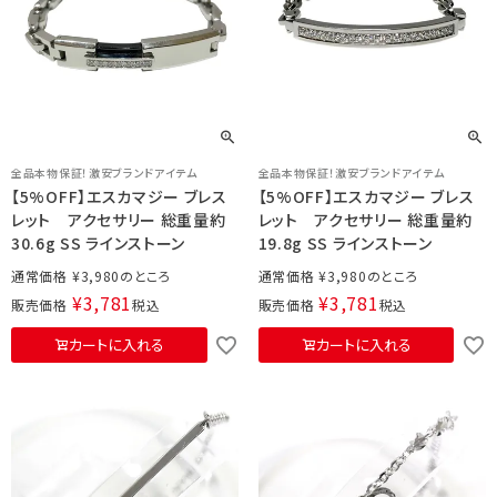
全品本物保証！激安ブランドアイテム
全品本物保証！激安ブランドアイテム
【5%OFF】エスカマジー ブレス
【5%OFF】エスカマジー ブレス
レット アクセサリー 総重量約
レット アクセサリー 総重量約
30.6g SS ラインストーン
19.8g SS ラインストーン
通常価格
¥
3,980
通常価格
¥
3,980
¥
3,781
¥
3,781
販売価格
税込
販売価格
税込
カートに入れる
カートに入れる