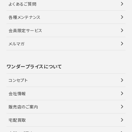
よくあるご質問
各種メンテナンス
会員限定サービス
メルマガ
ワンダープライスについて
コンセプト
会社情報
販売店のご案内
宅配買取