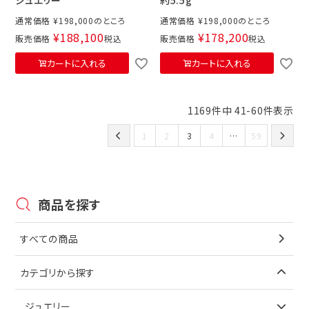
通常価格
¥
198,000
通常価格
¥
198,000
¥
188,100
¥
178,200
販売価格
税込
販売価格
税込
カートに入れる
カートに入れる
1169
件中
41
-
60
件表示
1
2
3
4
…
59
商品を探す
すべての商品
カテゴリから探す
ジュエリー