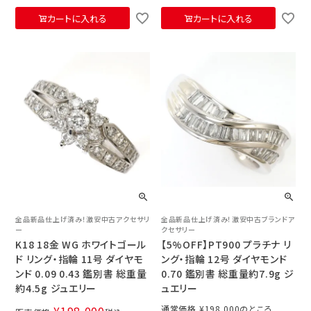
カートに入れる
カートに入れる
全品新品仕上げ済み！激安中古アクセサリ
全品新品仕上げ済み！激安中古ブランドア
ー
クセサリー
K18 18金 WG ホワイトゴール
【5%OFF】PT900 プラチナ リ
ド リング・指輪 11号 ダイヤモ
ング・指輪 12号 ダイヤモンド
ンド 0.09 0.43 鑑別書 総重量
0.70 鑑別書 総重量約7.9g ジ
約4.5g ジュエリー
ュエリー
通常価格
¥
198,000