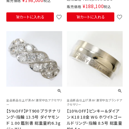
¥
198,000
販売価格
税込
¥
188,100
販売価格
税込
カートに入れる
カートに入れる
全品新品仕上げ済み！激安中古アクセサリ
全品新品仕上げ済み！激安中古ブランドア
ー
クセサリー
【5%OFF】PT900 プラチナ リ
【10%OFF】ピンキー＆ダイア
ング・指輪 13.5号 ダイヤモン
ン K18 18金 WG ホワイトゴー
ド 1.00 鑑別書 総重量約6.3g
ルド リング・指輪 8.5号 総重量
ジュエリー
約5.5g