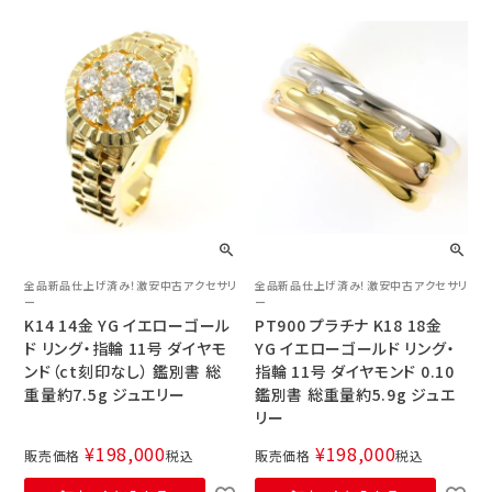
全品新品仕上げ済み！激安中古アクセサリ
全品新品仕上げ済み！激安中古アクセサリ
ー
ー
K14 14金 YG イエローゴール
PT900 プラチナ K18 18金
ド リング・指輪 11号 ダイヤモ
YG イエローゴールド リング・
ンド（ct刻印なし） 鑑別書 総
指輪 11号 ダイヤモンド 0.10
重量約7.5g ジュエリー
鑑別書 総重量約5.9g ジュエ
リー
¥
198,000
¥
198,000
販売価格
税込
販売価格
税込