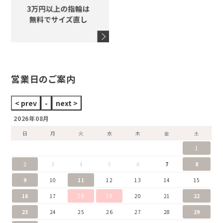
タグホイヤー
ウノアエレ
セイコー
ブランドジュエリーをすべて見る
ブランドをすべて見る
営業日のご案内
2026年08月
日
月
火
水
木
金
土
1
2
3
4
5
6
7
8
9
10
11
12
13
14
15
16
17
18
19
20
21
22
23
24
25
26
27
28
29