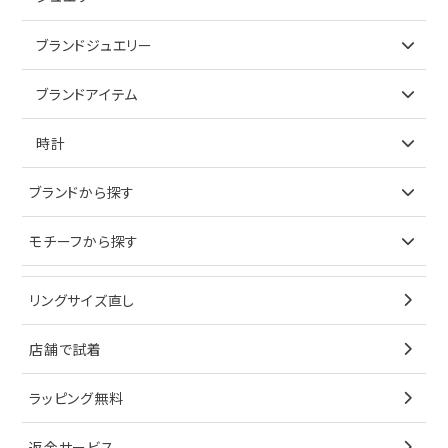
アイテムで探す
ブランドジュエリー
リング
アイテムで探す
ブランドアイテム
ネックレス
リング
アイテムで探す
時計
ピアス
ネックレス
バッグ
ブランドで探す
ブランドから探す
イヤリング
ピアス
財布
ロレックス
モチーフから探す
ティファニー
ブレスレット
イヤリング
キーケース
オメガ
ブルガリ
猫
リングサイズ直し
ペンダントトップ
ブレスレット
サングラス
シャネル
カルティエ
星
店舗で試着
ブローチ
ペンダントトップ
シューズ
タグホイヤー
ウノアエレ
リボン
ラッピング無料
その他
ブローチ
香水
カルティエ
4℃
花
返金サービス