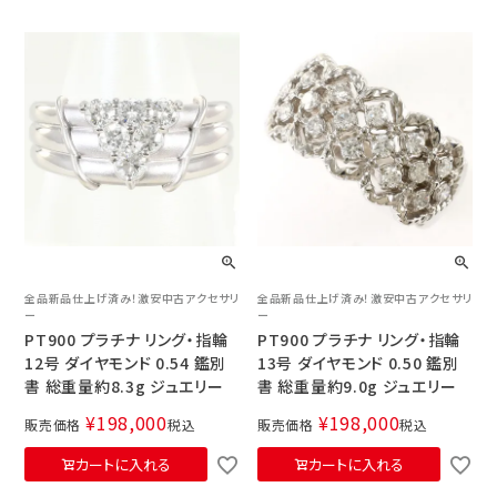
全品新品仕上げ済み！激安中古アクセサリ
全品新品仕上げ済み！激安中古アクセサリ
ー
ー
PT900 プラチナ リング・指輪
PT900 プラチナ リング・指輪
12号 ダイヤモンド 0.54 鑑別
13号 ダイヤモンド 0.50 鑑別
書 総重量約8.3g ジュエリー
書 総重量約9.0g ジュエリー
¥
198,000
¥
198,000
販売価格
税込
販売価格
税込
カートに入れる
カートに入れる