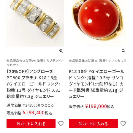
全品新品仕上げ済み！激安中古ブランドア
全品新品仕上げ済み！激安中古アクセサリ
クセサリー
ー
【20%OFF】アンブローズ
K18 18金 YG イエローゴール
PT900 プラチナ K18 18金
ド リング・指輪 10.5号 サンゴ
YG イエローゴールド リング・
ダイヤモンド（ct刻印なし） カ
指輪 11号 ダイヤモンド 0.31
ード鑑別書 総重量約8.1g ジ
総重量約7.3g ジュエリー
ュエリー
通常価格
¥
248,000
¥
198,000
販売価格
税込
¥
198,400
販売価格
税込
カートに入れる
カートに入れる