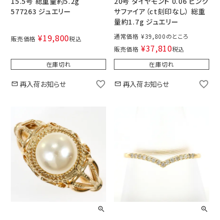
15.5号 総重量約5.2g
20号 ダイヤモンド 0.06 ピンク
577263 ジュエリー
サファイア（ct刻印なし） 総重
量約1.7g ジュエリー
¥
19,800
通常価格
¥
39,800
販売価格
税込
¥
37,810
販売価格
税込
在庫切れ
在庫切れ
再入荷お知らせ
再入荷お知らせ