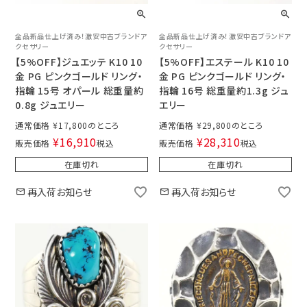
全品新品仕上げ済み！激安中古ブランドア
全品新品仕上げ済み！激安中古ブランドア
クセサリー
クセサリー
【5%OFF】ジュエッテ K10 10
【5%OFF】エステール K10 10
金 PG ピンクゴールド リング・
金 PG ピンクゴールド リング・
指輪 15号 オパール 総重量約
指輪 16号 総重量約1.3g ジュ
0.8g ジュエリー
エリー
通常価格
¥
17,800
通常価格
¥
29,800
¥
16,910
¥
28,310
販売価格
税込
販売価格
税込
在庫切れ
在庫切れ
再入荷お知らせ
再入荷お知らせ