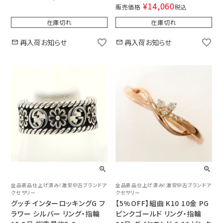
¥
14,060
販売価格
税込
在庫切れ
在庫切れ
再入荷お知らせ
再入荷お知らせ
全品新品仕上げ済み！激安中古ブランドア
全品新品仕上げ済み！激安中古ブランドア
クセサリー
クセサリー
グッチ インターロッキングG フ
【5%OFF】組曲 K10 10金 PG
ラワー シルバー リング・指輪
ピンクゴールド リング・指輪