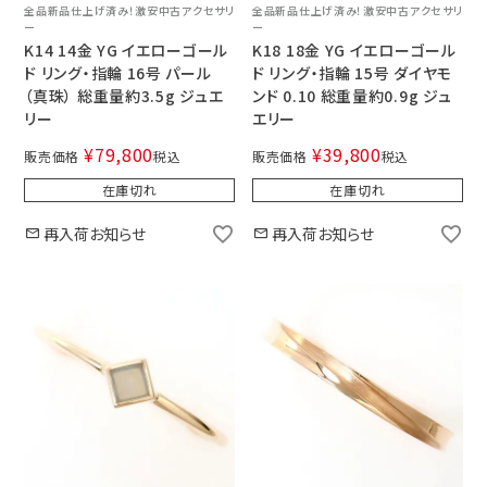
全品新品仕上げ済み！激安中古アクセサリ
全品新品仕上げ済み！激安中古アクセサリ
ー
ー
K14 14金 YG イエローゴール
K18 18金 YG イエローゴール
ド リング・指輪 16号 パール
ド リング・指輪 15号 ダイヤモ
（真珠） 総重量約3.5g ジュエ
ンド 0.10 総重量約0.9g ジュ
リー
エリー
¥
79,800
¥
39,800
販売価格
税込
販売価格
税込
在庫切れ
在庫切れ
再入荷お知らせ
再入荷お知らせ