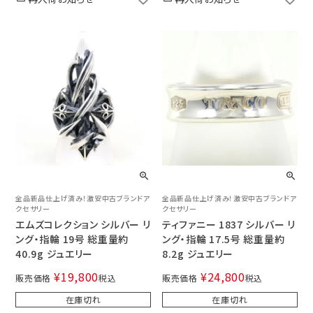
全品新品仕上げ済み！激安中古ブランドア
全品新品仕上げ済み！激安中古ブランドア
クセサリー
クセサリー
エムズコレクション シルバー リ
ティファニー 1837 シルバー リ
ング・指輪 19号 総重量約
ング・指輪 17.5号 総重量約
40.9g ジュエリー
8.2g ジュエリー
¥
19,800
¥
24,800
販売価格
税込
販売価格
税込
在庫切れ
在庫切れ