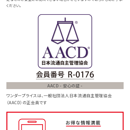
ください。
AACD - 安心の証 -
ワンダープライスは、
一般社団法人
日本流通自主管理協会
（AACD）
の正会員です