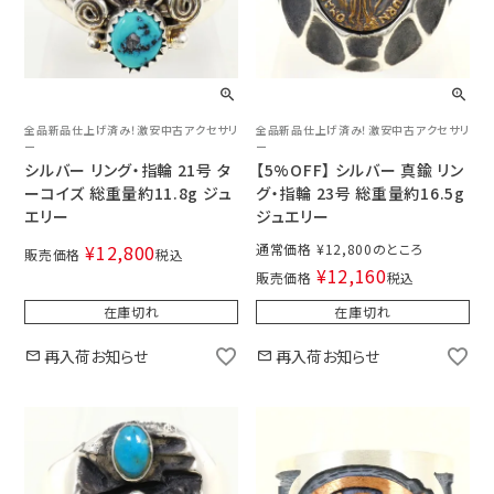
全品新品仕上げ済み！激安中古アクセサリ
全品新品仕上げ済み！激安中古アクセサリ
ー
ー
シルバー リング・指輪 21号 タ
【5%OFF】 シルバー 真鍮 リン
ーコイズ 総重量約11.8g ジュ
グ・指輪 23号 総重量約16.5g
エリー
ジュエリー
¥
12,800
通常価格
¥
12,800
販売価格
税込
¥
12,160
販売価格
税込
在庫切れ
在庫切れ
再入荷お知らせ
再入荷お知らせ