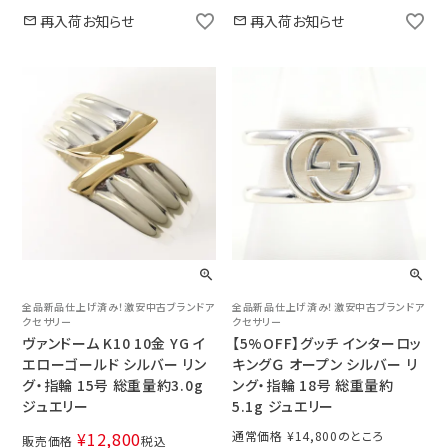
再入荷お知らせ
再入荷お知らせ
全品新品仕上げ済み！激安中古ブランドア
全品新品仕上げ済み！激安中古ブランドア
クセサリー
クセサリー
ヴァンドーム K10 10金 YG イ
【5%OFF】グッチ インターロッ
エローゴールド シルバー リン
キングＧ オープン シルバー リ
グ・指輪 15号 総重量約3.0g
ング・指輪 18号 総重量約
ジュエリー
5.1g ジュエリー
¥
12,800
通常価格
¥
14,800
販売価格
税込