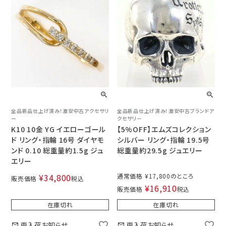
全品新品仕上げ済み！激安中古アクセサリ
全品新品仕上げ済み！激安中古ブランドア
ー
クセサリー
K10 10金 YG イエローゴール
【5%OFF】エムズコレクション
ド リング・指輪 16号 ダイヤモ
シルバー リング・指輪 19.5号
ンド 0.10 総重量約1.5g ジュ
総重量約29.5g ジュエリー
エリー
¥
34,800
通常価格
¥
17,800
販売価格
税込
¥
16,910
販売価格
税込
在庫切れ
在庫切れ
再入荷お知らせ
再入荷お知らせ