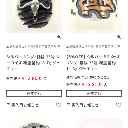
全品新品仕上げ済み！激安中古アクセサリ
全品新品仕上げ済み！激安中古アクセサリ
ー
ー
シルバー リング・指輪 23号 タ
【5%OFF】 シルバー PGメッキ
ーコイズ 総重量約18.7g ジュ
リング・指輪 23号 総重量約
エリー
11.3g ジュエリー
¥
12,800
通常価格
¥
17,800
販売価格
税込
¥
16,910
販売価格
税込
在庫切れ
在庫切れ
再入荷お知らせ
再入荷お知らせ