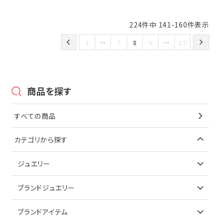
224
件中
141
-
160
件表示
1
…
7
8
9
…
12
商品を探す
すべての商品
カテゴリから探す
ジュエリー
アイテムで探す
ブランドジュエリー
リング
アイテムで探す
ブランドアイテム