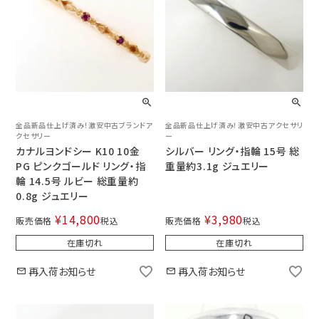
全品新品仕上げ済み！激安中古ブランドア
全品新品仕上げ済み！激安中古アクセサリ
クセサリー
ー
カナルヨンドシー K10 10金
シルバー リング・指輪 15号 総
PG ピンクゴールド リング・指
重量約3.1g ジュエリー
輪 14.5号 ルビー 総重量約
0.8g ジュエリー
¥
14,800
¥
3,980
販売価格
税込
販売価格
税込
在庫切れ
在庫切れ
再入荷お知らせ
再入荷お知らせ