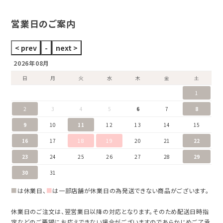
ブランドをすべて見る
営業日のご案内
2026年08月
日
月
火
水
木
金
土
1
2
3
4
5
6
7
8
9
10
11
12
13
14
15
16
17
18
19
20
21
22
23
24
25
26
27
28
29
30
31
■
は休業日、
■
は一部店舗が休業日の為発送できない商品がございます。
休業日のご注文は、翌営業日以降の対応となります。そのため配送日時指
定などのご要望にお応えできない場合がございますのであらかじめご了承