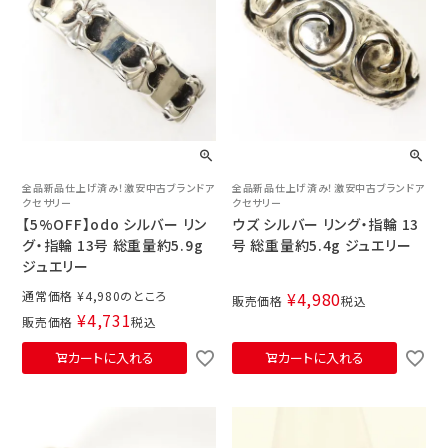
全品新品仕上げ済み！激安中古ブランドア
全品新品仕上げ済み！激安中古ブランドア
クセサリー
クセサリー
【5%OFF】odo シルバー リン
ウズ シルバー リング・指輪 13
グ・指輪 13号 総重量約5.9g
号 総重量約5.4g ジュエリー
ジュエリー
通常価格
¥
4,980
¥
4,980
販売価格
税込
¥
4,731
販売価格
税込
カートに入れる
カートに入れる