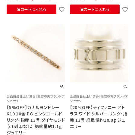
カートに入れる
カートに入れる
全品新品仕上げ済み！激安中古ブランドア
全品新品仕上げ済み！激安中古ブランドア
クセサリー
クセサリー
【5%OFF】カナルヨンドシー
【20%OFF】ティファニー アト
K10 10金 PG ピンクゴールド
ラス ワイド シルバー リング・指
リング・指輪 13号 ダイヤモンド
輪 13号 総重量約10.0g ジュ
（ct刻印なし） 総重量約1.1g
エリー
ジュエリー