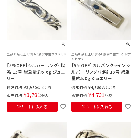
全品新品仕上げ済み！激安中古アクセサリ
全品新品仕上げ済み！激安中古ブランドア
ー
クセサリー
【5%OFF】シルバー リング・指
【5%OFF】カルバンクライン シ
輪 13号 総重量約5.6g ジュエ
ルバー リング・指輪 13号 総重
リー
量約5.0g ジュエリー
通常価格
¥
3,980
通常価格
¥
4,980
¥
3,781
¥
4,731
販売価格
税込
販売価格
税込
カートに入れる
カートに入れる