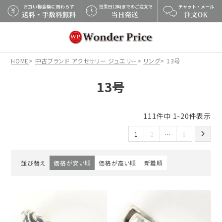
×
HOME
中古ブランド アクセサリー ジュエリー
リング
13号
13号
111
件中
1
-
20
件表示
1
2
…
6
並び替え
価格が安い順
価格が高い順
新着順