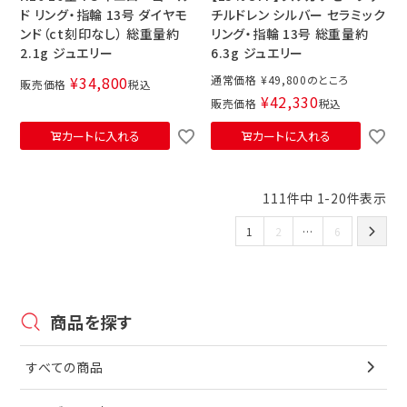
ド リング・指輪 13号 ダイヤモ
チルドレン シルバー セラミック
ンド（ct刻印なし） 総重量約
リング・指輪 13号 総重量約
2.1g ジュエリー
6.3g ジュエリー
¥
34,800
通常価格
¥
49,800
販売価格
税込
¥
42,330
販売価格
税込
カートに入れる
カートに入れる
111
件中
1
-
20
件表示
1
2
…
6
商品を探す
すべての商品