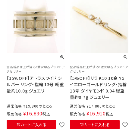
全品新品仕上げ済み！激安中古ブランドア
全品新品仕上げ済み！激安中古ブランドア
クセサリー
クセサリー
【15%OFF】アトラスワイド シ
【5%OFF】リラ K10 10金 YG
ルバー リング・指輪 13号 総重
イエローゴールド リング・指輪
量約10.0g ジュエリー
13号 ダイヤモンド 0.04 総重
量約0.7g ジュエリー
通常価格
¥
19,800
通常価格
¥
17,800
¥
16,830
¥
16,910
販売価格
税込
販売価格
税込
カートに入れる
カートに入れる