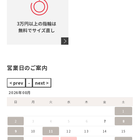
スタージュエリー
オメガ
アガット
タグホイヤー
ウノアエレ
セイコー
ブランドジュエリーをすべて見る
ブランドをすべて見る
営業日のご案内
2026年08月
日
月
火
水
木
金
土
1
2
3
4
5
6
7
8
9
10
11
12
13
14
15