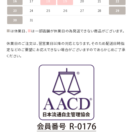
16
17
18
19
20
21
22
23
24
25
26
27
28
29
30
31
■
は休業日、
■
は一部店舗が休業日の為発送できない商品がございます。
休業日のご注文は、翌営業日以降の対応となります。そのため配送日時指
定などのご要望にお応えできない場合がございますのであらかじめご了承
ください。