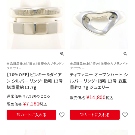
全品新品仕上げ済み！激安中古ブランドア
全品新品仕上げ済み！激安中古ブランドア
クセサリー
クセサリー
【10%OFF】ピンキー＆ダイア
ティファニー オープンハート シ
ン シルバー リング・指輪 13号
ルバー リング・指輪 13号 総重
総重量約11.7g
量約2.7g ジュエリー
通常価格
¥
7,980
¥
14,800
販売価格
税込
¥
7,182
販売価格
税込
カートに入れる
カートに入れる