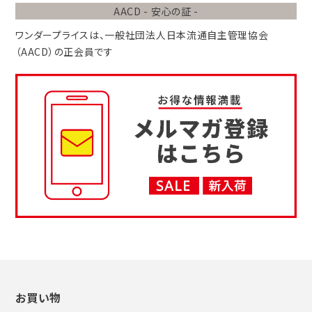
AACD - 安心の証 -
ワンダープライスは、
一般社団法人
日本流通自主管理協会
（AACD）
の正会員です
お買い物