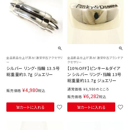
全品新品仕上げ済み！激安中古アクセサリ
全品新品仕上げ済み！激安中古ブランドア
ー
クセサリー
シルバー リング・指輪 13.5号
【10%OFF】ピンキー＆ダイア
総重量約3.7g ジュエリー
ン シルバー リング・指輪 13号
総重量約11.7g ジュエリー
¥
4,980
通常価格
¥
6,980
販売価格
税込
¥
6,282
販売価格
税込
カートに入れる
カートに入れる