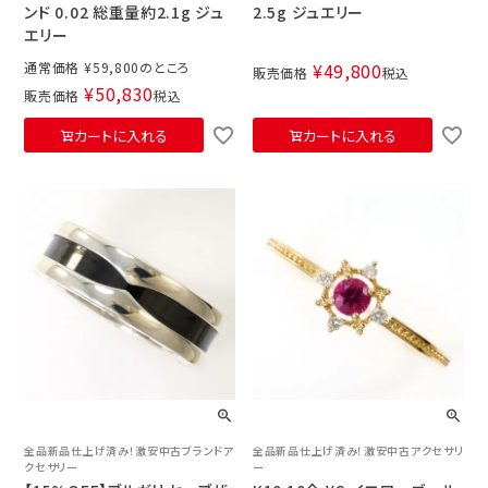
ンド 0.02 総重量約2.1g ジュ
2.5g ジュエリー
エリー
通常価格
¥
59,800
¥
49,800
販売価格
税込
¥
50,830
販売価格
税込
カートに入れる
カートに入れる
全品新品仕上げ済み！激安中古ブランドア
全品新品仕上げ済み！激安中古アクセサリ
クセサリー
ー