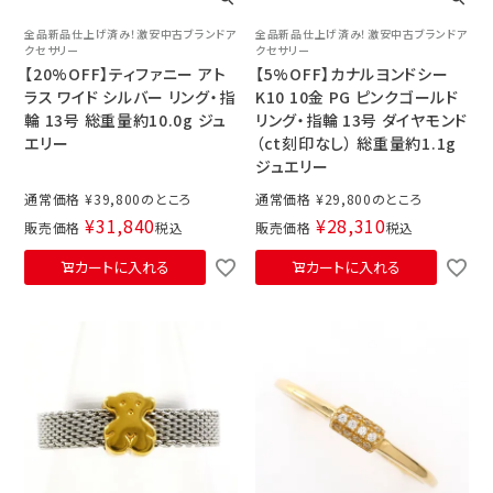
全品新品仕上げ済み！激安中古ブランドア
全品新品仕上げ済み！激安中古ブランドア
クセサリー
クセサリー
【20%OFF】ティファニー アト
【5%OFF】カナルヨンドシー
ラス ワイド シルバー リング・指
K10 10金 PG ピンクゴールド
輪 13号 総重量約10.0g ジュ
リング・指輪 13号 ダイヤモンド
エリー
（ct刻印なし） 総重量約1.1g
ジュエリー
通常価格
¥
39,800
通常価格
¥
29,800
¥
31,840
¥
28,310
販売価格
税込
販売価格
税込
カートに入れる
カートに入れる