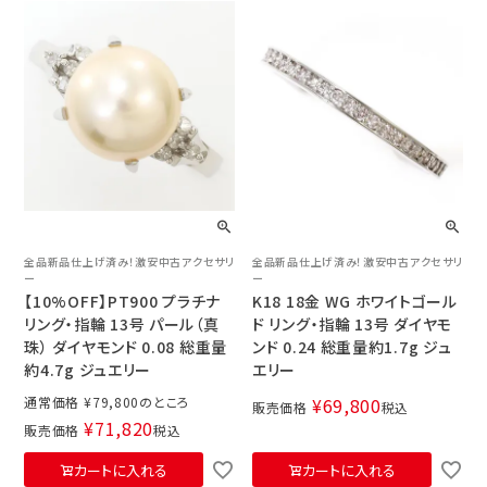
全品新品仕上げ済み！激安中古アクセサリ
全品新品仕上げ済み！激安中古アクセサリ
ー
ー
【10%OFF】PT900 プラチナ
K18 18金 WG ホワイトゴール
リング・指輪 13号 パール（真
ド リング・指輪 13号 ダイヤモ
珠） ダイヤモンド 0.08 総重量
ンド 0.24 総重量約1.7g ジュ
約4.7g ジュエリー
エリー
通常価格
¥
79,800
¥
69,800
販売価格
税込
¥
71,820
販売価格
税込
カートに入れる
カートに入れる