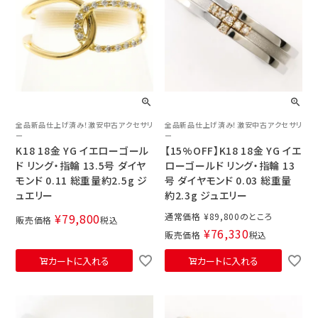
全品新品仕上げ済み！激安中古アクセサリ
全品新品仕上げ済み！激安中古アクセサリ
ー
ー
K18 18金 YG イエローゴール
【15%OFF】K18 18金 YG イエ
ド リング・指輪 13.5号 ダイヤ
ローゴールド リング・指輪 13
モンド 0.11 総重量約2.5g ジ
号 ダイヤモンド 0.03 総重量
ュエリー
約2.3g ジュエリー
¥
79,800
通常価格
¥
89,800
販売価格
税込
¥
76,330
販売価格
税込
カートに入れる
カートに入れる