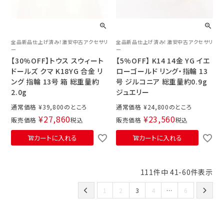
全品新品仕上げ済み！激安中古アクセサリ
全品新品仕上げ済み！激安中古アクセサリ
ー
ー
【30%OFF】トウス スウィート
【5%OFF】 K14 14金 YG イエ
ドールズ クマ K18YG 合金 リ
ローゴールド リング・指輪 13
ング 指輪 13号 箱 総重量約
号 ジルコニア 総重量約0.9g
2.0g
ジュエリー
通常価格
¥
39,800
通常価格
¥
24,800
¥
27,860
¥
23,560
販売価格
税込
販売価格
税込
カートに入れる
カートに入れる
111
件中
41
-
60
件表示
1
2
3
4
…
6