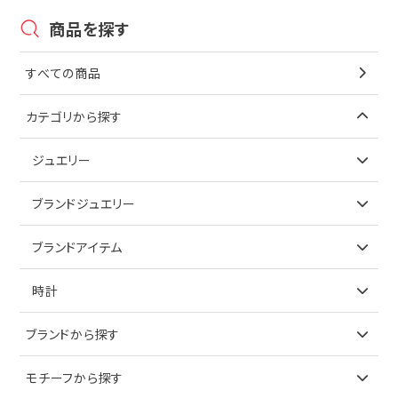
商品を探す
すべての商品
カテゴリから探す
ジュエリー
アイテムで探す
ブランドジュエリー
リング
アイテムで探す
ブランドアイテム
ネックレス
リング
アイテムで探す
時計
ピアス
ネックレス
バッグ
ブランドで探す
ブランドから探す
イヤリング
ピアス
財布
ロレックス
モチーフから探す
ティファニー