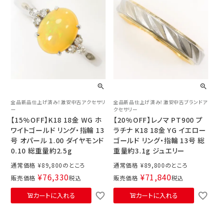
全品新品仕上げ済み！激安中古アクセサリ
全品新品仕上げ済み！激安中古ブランドア
ー
クセサリー
【15%OFF】K18 18金 WG ホ
【20%OFF】レノマ PT900 プ
ワイトゴールド リング・指輪 13
ラチナ K18 18金 YG イエロー
号 オパール 1.00 ダイヤモンド
ゴールド リング・指輪 13号 総
0.10 総重量約2.5g
重量約3.1g ジュエリー
通常価格
¥
89,800
通常価格
¥
89,800
¥
76,330
¥
71,840
販売価格
税込
販売価格
税込
カートに入れる
カートに入れる