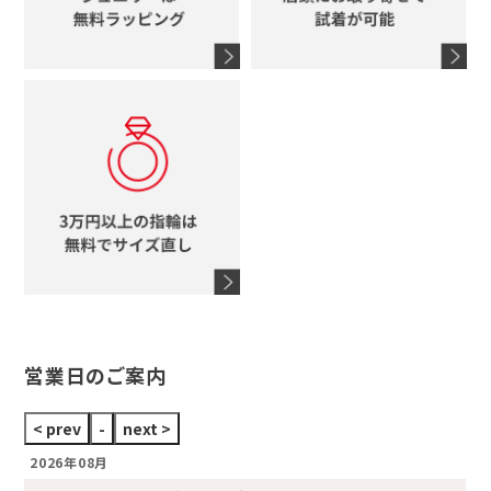
シャネル
鍵
4℃
ブランドアイテムをすべて見る
コーチ
モチーフをすべて見る
ヴァンドーム青山
ロレックス
スタージュエリー
オメガ
アガット
タグホイヤー
ウノアエレ
セイコー
ブランドジュエリーをすべて見る
ブランドをすべて見る
営業日のご案内
2026年08月