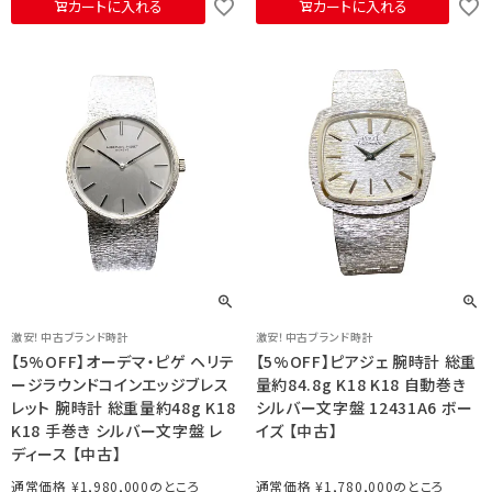
カートに入れる
カートに入れる
激安！中古ブランド時計
激安！中古ブランド時計
【5%OFF】オーデマ・ピゲ ヘリテ
【5%OFF】ピアジェ 腕時計 総重
ージラウンドコインエッジブレス
量約84.8g K18 K18 自動巻き
レット 腕時計 総重量約48g K18
シルバー文字盤 12431A6 ボー
K18 手巻き シルバー文字盤 レ
イズ 【中古】
ディース 【中古】
通常価格
¥
1,980,000
通常価格
¥
1,780,000