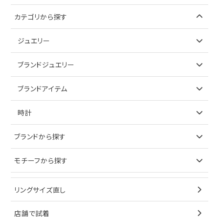
カテゴリから探す
ジュエリー
アイテムで探す
ブランドジュエリー
リング
アイテムで探す
ブランドアイテム
ネックレス
リング
アイテムで探す
時計
ピアス
ネックレス
バッグ
ブランドで探す
ブランドから探す
イヤリング
ピアス
財布
ロレックス
モチーフから探す
ティファニー
ブレスレット
イヤリング
キーケース
オメガ
ブルガリ
猫
リングサイズ直し
ペンダントトップ
ブレスレット
サングラス
シャネル
カルティエ
星
店舗で試着