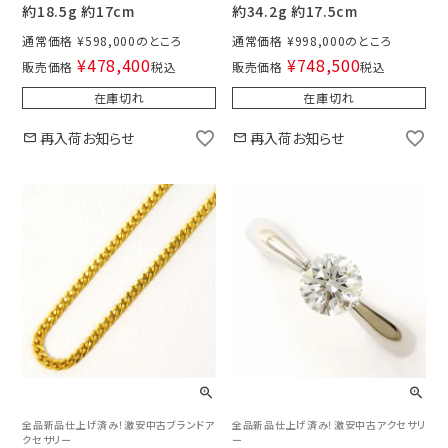
約18.5g 約17cm
約34.2g 約17.5cm
通常価格
¥
598,000
通常価格
¥
998,000
¥
478,400
¥
748,500
販売価格
税込
販売価格
税込
在庫切れ
在庫切れ
再入荷お知らせ
再入荷お知らせ
全品新品仕上げ済み！激安中古ブランドア
全品新品仕上げ済み！激安中古アクセサリ
クセサリー
ー