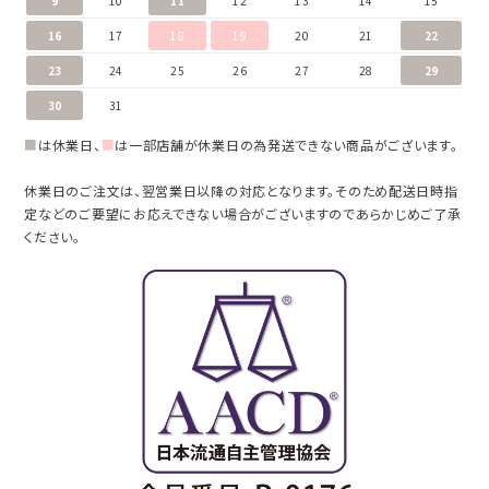
9
10
11
12
13
14
15
16
17
18
19
20
21
22
23
24
25
26
27
28
29
30
31
■
は休業日、
■
は一部店舗が休業日の為発送できない商品がございます。
休業日のご注文は、翌営業日以降の対応となります。そのため配送日時指
定などのご要望にお応えできない場合がございますのであらかじめご了承
ください。