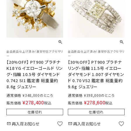
全品新品仕上げ済み！激安中古アクセサリ
全品新品仕上げ済み！激安中古アクセサリ
ー
ー
【20%OFF】 PT900 プラチナ
【30%OFF】 PT900 プラチナ
K18 YG イエローゴールド リン
リング・指輪 11.5号 イエロー
グ・指輪 10.5号 ダイヤモンド
ダイヤモンド 1.007 ダイヤモン
0.742 SI1 鑑定書 総重量約
ド 0.70 VS2 鑑定書 総重量約
8.6g ジュエリー
9.6g ジュエリー
通常価格
¥
348,000
通常価格
¥
398,000
¥
278,400
¥
278,600
販売価格
税込
販売価格
税込
在庫切れ
在庫切れ
再入荷お知らせ
再入荷お知らせ