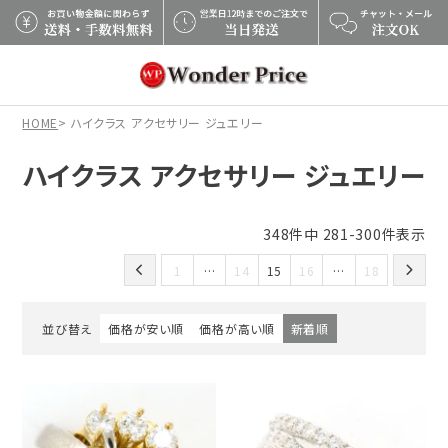
×
HOME
ハイクラス アクセサリー ジュエリー
ハイクラス アクセサリー ジュエリー
348
件中
281
-
300
件表示
1
…
14
15
16
…
18
並び替え
価格が安い順
価格が高い順
新着順