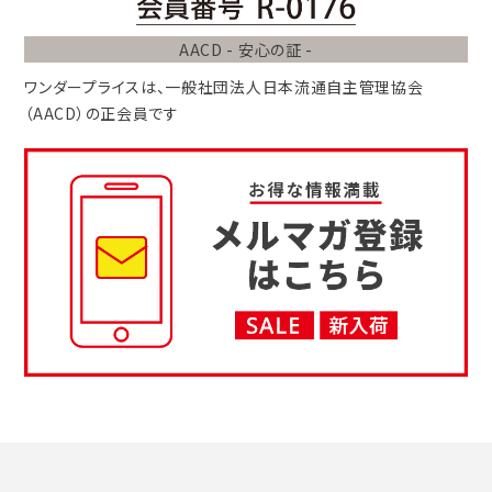
AACD - 安心の証 -
ワンダープライスは、
一般社団法人
日本流通自主管理協会
（AACD）
の正会員です