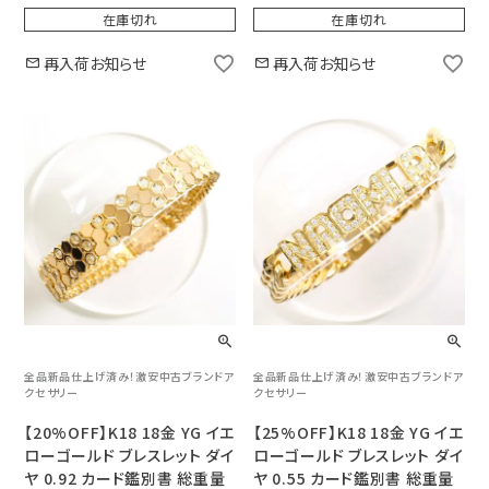
在庫切れ
在庫切れ
再入荷お知らせ
再入荷お知らせ
全品新品仕上げ済み！激安中古ブランドア
全品新品仕上げ済み！激安中古ブランドア
クセサリー
クセサリー
【20%OFF】K18 18金 YG イエ
【25%OFF】K18 18金 YG イエ
ローゴールド ブレスレット ダイ
ローゴールド ブレスレット ダイ
ヤ 0.92 カード鑑別書 総重量
ヤ 0.55 カード鑑別書 総重量